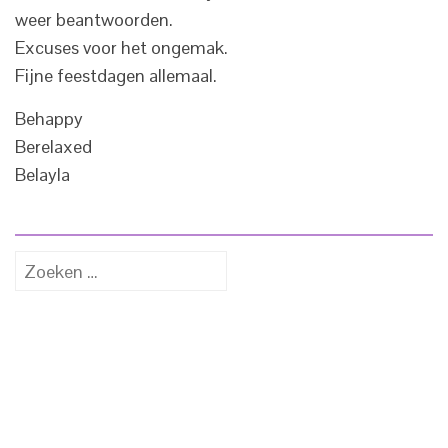
weer beantwoorden.
Excuses voor het ongemak.
Fijne feestdagen allemaal.
Behappy
Berelaxed
Belayla
Zoeken
naar: